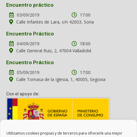
Encuentro práctico
03/09/2019
17:00
Calle Infantes de Lara, s/n 42003, Soria
Encuentro Práctico
04/09/2019
18:00
Calle General Ruiz, 2, 47004 Valladolid
Encuentro Práctico
05/09/2019
17:00
Calle Tomasa de la Iglesia, 1, 40005, Segovia
Con el apoyo de:
Utilizamos cookies propias y de terceros para ofrecerle una mejor
Con el apoyo del Ministerio de Consumo. Su contenido es