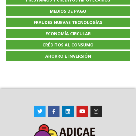
MEDIOS DE PAGO
FRAUDES NUEVAS TECNOLOGÍAS
ECONOMÍA CIRCULAR
CRÉDITOS AL CONSUMO
AHORRO E INVERSIÓN