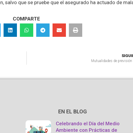
n, salvo que se pruebe que el asegurado ha actuado de mala
COMPARTE
SIGU
Mutualidades de previsión 
EN EL BLOG
Celebrando el Día del Medio
Ambiente con Prácticas de