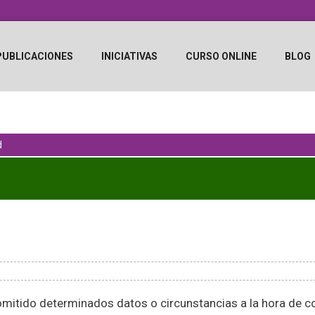
PUBLICACIONES
INICIATIVAS
CURSO ONLINE
BLOG
d
mitido determinados datos o circunstancias a la hora de co