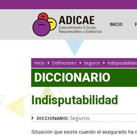
INICIO
Inicio
Definiciones
Seguros
Indisputabilida
DICCIONARIO
Indisputabilidad
Seguros
DICCIONARIO:
Situación que existe cuando el asegurado ha o