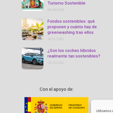
Turismo Sostenible
05/06/2024
Fondos sostenibles: qué
proponen y cuánto hay de
greenwashing tras ellos
18/12/2022
¿Son los coches híbridos
realmente tan sostenibles?
15/12/2022
Con el apoyo de:
Utilizamos 