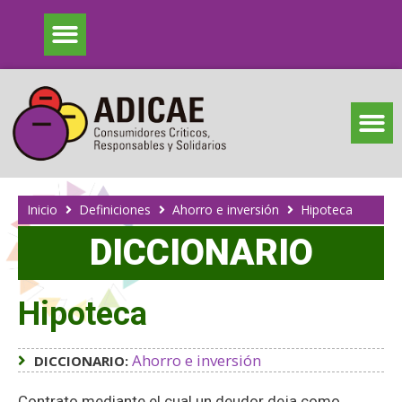
Inicio
Definiciones
Ahorro e inversión
Hipoteca
DICCIONARIO
Hipoteca
Ahorro e inversión
DICCIONARIO:
Contrato mediante el cual un deudor deja como