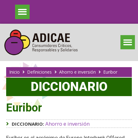
Inicio
Definiciones
Ahorro e inversión
Euribor
DICCIONARIO
Euribor
Ahorro e inversión
DICCIONARIO:
Euríbor es el acrónimo de Europe Interbank Offered