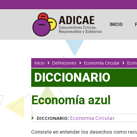
INICIO
Inicio
Definiciones
Economía Circular
Econ
DICCIONARIO
Economía azul
Economía Circular
DICCIONARIO:
Consiste en entender los desechos como recur