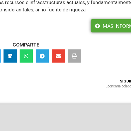
os recursos e infraestructuras actuales, y fundamentalment
nsideran tales, si no fuente de riqueza
MÁS INFOR
COMPARTE
SIGU
Economía colabo