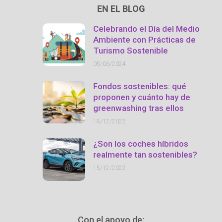
EN EL BLOG
Celebrando el Día del Medio
Ambiente con Prácticas de
Turismo Sostenible
05/06/2024
Fondos sostenibles: qué
proponen y cuánto hay de
greenwashing tras ellos
18/12/2022
¿Son los coches híbridos
realmente tan sostenibles?
15/12/2022
Con el apoyo de: