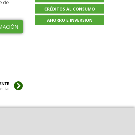
e de
CRÉDITOS AL CONSUMO
AHORRO E INVERSIÓN
MACIÓN
IENTE
rativa