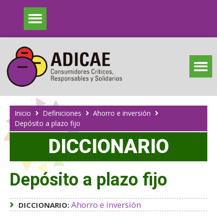
Inicio
Definiciones
Ahorro e inversión
Depósito a plazo fijo
DICCIONARIO
Depósito a plazo fijo
Ahorro e inversión
DICCIONARIO: