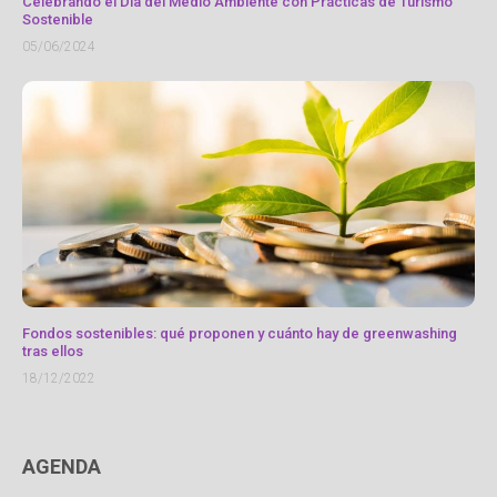
Celebrando el Día del Medio Ambiente con Prácticas de Turismo
Sostenible
05/06/2024
Fondos sostenibles: qué proponen y cuánto hay de greenwashing
tras ellos
18/12/2022
AGENDA