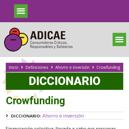
Inicio
Definiciones
Ahorro e inversión
Crowfunding
DICCIONARIO
Crowfunding
Ahorro e inversión
DICCIONARIO:
Financiación colectiva, llevada a cabo por personas