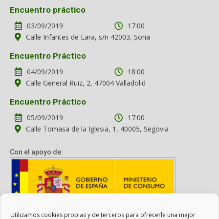
Encuentro práctico
03/09/2019
17:00
Calle Infantes de Lara, s/n 42003, Soria
Encuentro Práctico
04/09/2019
18:00
Calle General Ruiz, 2, 47004 Valladolid
Encuentro Práctico
05/09/2019
17:00
Calle Tomasa de la Iglesia, 1, 40005, Segovia
Con el apoyo de:
Utilizamos cookies propias y de terceros para ofrecerle una mejor
Con el apoyo del Ministerio de Consumo. Su contenido es