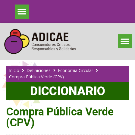
Inicio
Definiciones
Economía Circular
Compra Pública Verde (CPV)
DICCIONARIO
Compra Pública Verde
(CPV)