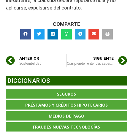
inexistente, la cláusula deberá reputarse nula y no
aplicarse, expulsarse del contrato.
COMPARTE
ANTERIOR
SIGUIENTE
Sostenibilidad
Comprender, entender, saber, prever
DICCIONARIOS
SEGUROS
PRÉSTAMOS Y CRÉDITOS HIPOTECARIOS
MEDIOS DE PAGO
FRAUDES NUEVAS TECNOLOGÍAS