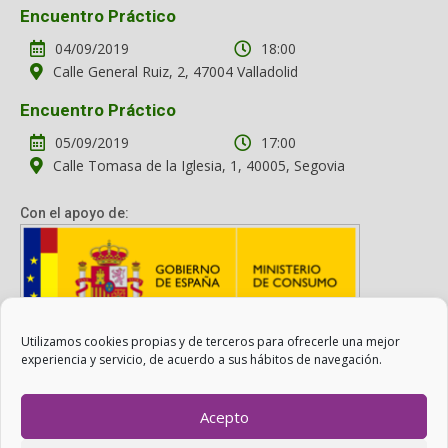
Encuentro Práctico
04/09/2019
18:00
Calle General Ruiz, 2, 47004 Valladolid
Encuentro Práctico
05/09/2019
17:00
Calle Tomasa de la Iglesia, 1, 40005, Segovia
Con el apoyo de:
Utilizamos cookies propias y de terceros para ofrecerle una mejor
Con el apoyo del Ministerio de Consumo. Su contenido es
experiencia y servicio, de acuerdo a sus hábitos de navegación.
responsabilidad exclusiva de la asociación.
Acepto