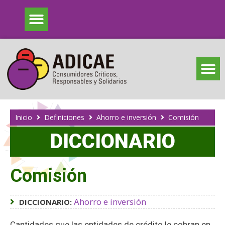
Inicio
Definiciones
Ahorro e inversión
Comisión
DICCIONARIO
Comisión
Ahorro e inversión
DICCIONARIO:
Cantidades que las entidades de crédito le cobran en