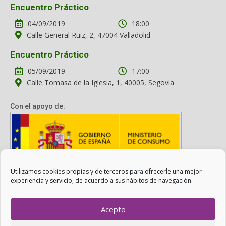
Encuentro Práctico
04/09/2019
18:00
Calle General Ruiz, 2, 47004 Valladolid
Encuentro Práctico
05/09/2019
17:00
Calle Tomasa de la Iglesia, 1, 40005, Segovia
Con el apoyo de:
Utilizamos cookies propias y de terceros para ofrecerle una mejor
Con el apoyo del Ministerio de Consumo. Su contenido es
experiencia y servicio, de acuerdo a sus hábitos de navegación.
responsabilidad exclusiva de la asociación.
Acepto