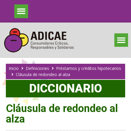
Inicio
Definiciones
Préstamos y créditos hipotecarios
Cláusula de redondeo al alza
DICCIONARIO
Cláusula de redondeo al
alza