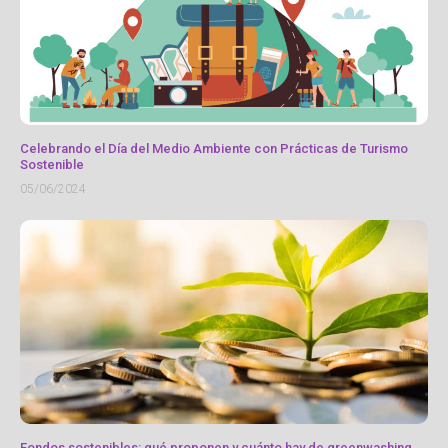
Celebrando el Día del Medio Ambiente con Prácticas de Turismo
Sostenible
05/06/2024
Fondos sostenibles: qué proponen y cuánto hay de greenwashing