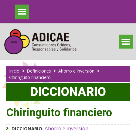
Inicio
Definiciones
Ahorro e inversión
Chiringuito financiero
DICCIONARIO
Chiringuito financiero
Ahorro e inversión
DICCIONARIO: