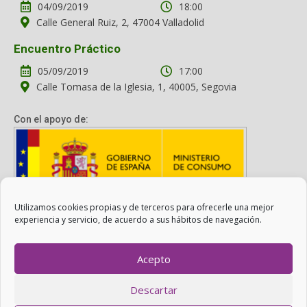
04/09/2019
18:00
Calle General Ruiz, 2, 47004 Valladolid
Encuentro Práctico
05/09/2019
17:00
Calle Tomasa de la Iglesia, 1, 40005, Segovia
Con el apoyo de:
Utilizamos cookies propias y de terceros para ofrecerle una mejor
Con el apoyo del Ministerio de Consumo. Su contenido es
experiencia y servicio, de acuerdo a sus hábitos de navegación.
responsabilidad exclusiva de la asociación.
Acepto
Otro Consumo es Posible ©
ADICAE
- 2022
Descartar