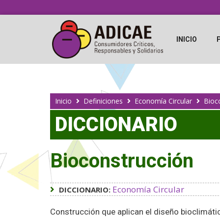
INICIO
Inicio
Definiciones
Economía Circular
Bioc
DICCIONARIO
Bioconstrucción
Economía Circular
DICCIONARIO:
Construcción que aplican el diseño bioclimáti