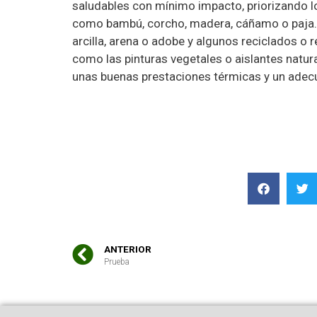
saludables con mínimo impacto, priorizando l
como bambú, corcho, madera, cáñamo o paja. P
arcilla, arena o adobe y algunos reciclados o
como las pinturas vegetales o aislantes natural
unas buenas prestaciones térmicas y un adec
ANTERIOR
Prueba