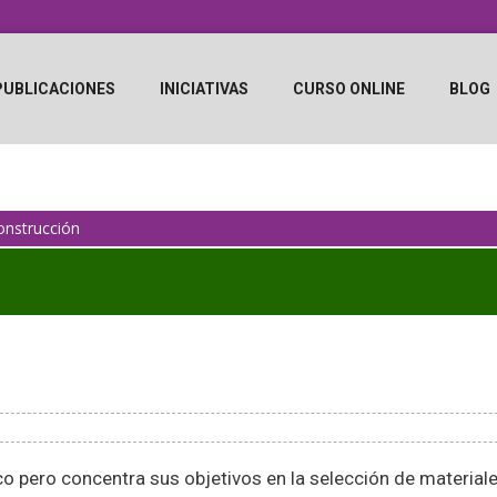
PUBLICACIONES
INICIATIVAS
CURSO ONLINE
BLOG
onstrucción
co pero concentra sus objetivos en la selección de material