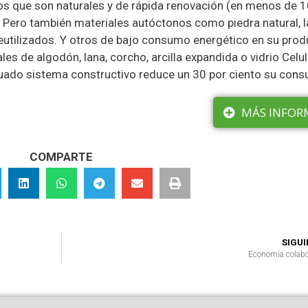
os que son naturales y de rápida renovación (en menos de 
ero también materiales autóctonos como piedra natural, la
 reutilizados. Y otros de bajo consumo energético en su prod
es de algodón, lana, corcho, arcilla expandida o vidrio Celul
uado sistema constructivo reduce un 30 por ciento su con
MÁS INFOR
COMPARTE
SIGU
Economía colabo