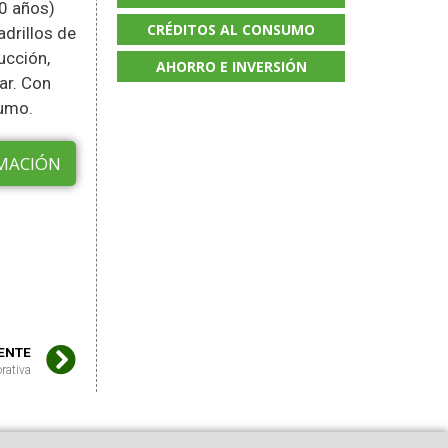
10 años)
CRÉDITOS AL CONSUMO
drillos de
ucción,
AHORRO E INVERSIÓN
ar. Con
sumo.
MACIÓN
IENTE
rativa