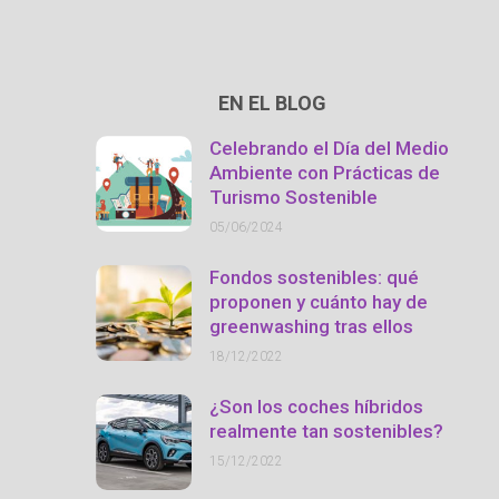
EN EL BLOG
Celebrando el Día del Medio
Ambiente con Prácticas de
Turismo Sostenible
05/06/2024
Fondos sostenibles: qué
proponen y cuánto hay de
greenwashing tras ellos
18/12/2022
¿Son los coches híbridos
realmente tan sostenibles?
15/12/2022