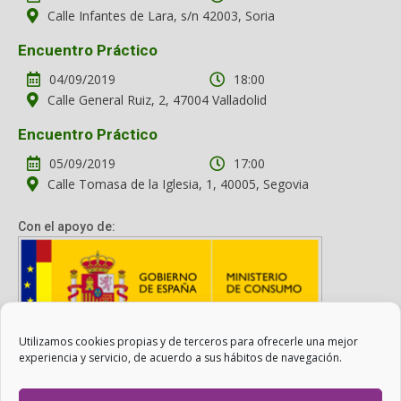
Calle Infantes de Lara, s/n 42003, Soria
Encuentro Práctico
04/09/2019
18:00
Calle General Ruiz, 2, 47004 Valladolid
Encuentro Práctico
05/09/2019
17:00
Calle Tomasa de la Iglesia, 1, 40005, Segovia
Con el apoyo de:
Utilizamos cookies propias y de terceros para ofrecerle una mejor
Con el apoyo del Ministerio de Consumo. Su contenido es
experiencia y servicio, de acuerdo a sus hábitos de navegación.
responsabilidad exclusiva de la asociación.