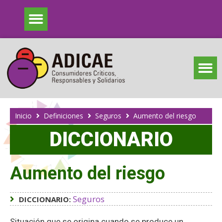
Inicio
Definiciones
Seguros
Aumento del riesgo
DICCIONARIO
Aumento del riesgo
Seguros
DICCIONARIO:
Situación que se origina cuando se produce un