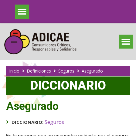
Inicio
Definiciones
Seguros
Asegurado
DICCIONARIO
Asegurado
Seguros
DICCIONARIO:
Es la persona que se encuentra cubierta por el seguro: