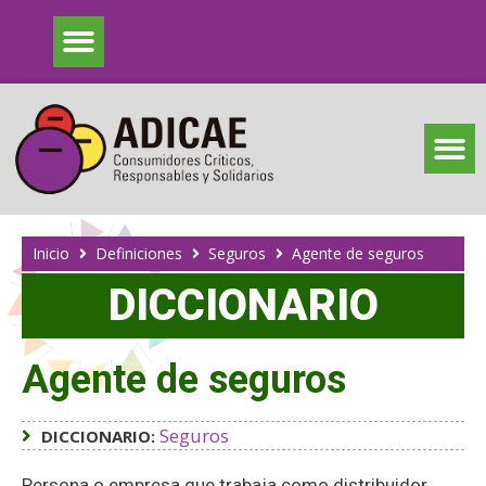
Inicio
Definiciones
Seguros
Agente de seguros
DICCIONARIO
Agente de seguros
Seguros
DICCIONARIO:
Persona o empresa que trabaja como distribuidor