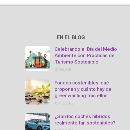
EN EL BLOG
Celebrando el Día del Medio
Ambiente con Prácticas de
Turismo Sostenible
05/06/2024
Fondos sostenibles: qué
proponen y cuánto hay de
greenwashing tras ellos
18/12/2022
¿Son los coches híbridos
realmente tan sostenibles?