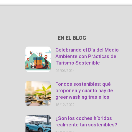
EN EL BLOG
Celebrando el Día del Medio
Ambiente con Prácticas de
Turismo Sostenible
05/06/2024
Fondos sostenibles: qué
proponen y cuánto hay de
greenwashing tras ellos
18/12/2022
¿Son los coches híbridos
realmente tan sostenibles?